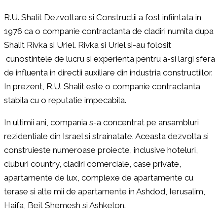
R.U. Shalit Dezvoltare si Constructii a fost infiintata in
1976 ca o companie contractanta de cladiri numita dupa
Shalit Rivka si Uriel. Rivka si Uriel si-au folosit
cunostintele de lucru si experienta pentru a-si largi sfera
de influenta in directii auxiliare din industria constructiilor.
In prezent, R.U. Shalit este o companie contractanta
stabila cu o reputatie impecabila.
In ultimii ani, compania s-a concentrat pe ansambluri
rezidentiale din Israel si strainatate. Aceasta dezvolta si
construieste numeroase proiecte, inclusive hoteluri,
cluburi country, cladiri comerciale, case private,
apartamente de lux, complexe de apartamente cu
terase si alte mii de apartamente in Ashdod, Ierusalim,
Haifa, Beit Shemesh si Ashkelon.