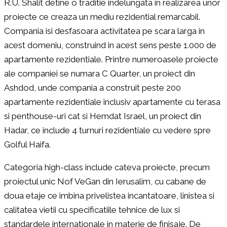
R.U. Shalit detine o traditie indelungata in realizarea unor
proiecte ce creaza un mediu rezidential remarcabil.
Compania isi desfasoara activitatea pe scara larga in
acest domeniu, construind in acest sens peste 1.000 de
apartamente rezidentiale. Printre numeroasele proiecte
ale companiei se numara C Quarter, un proiect din
Ashdod, unde compania a construit peste 200
apartamente rezidentiale inclusiv apartamente cu terasa
si penthouse-uri cat si Hemdat Israel, un proiect din
Hadar, ce include 4 turnuri rezidentiale cu vedere spre
Golful Haifa.
Categoria high-class include cateva proiecte, precum
proiectul unic Nof VeGan din Ierusalim, cu cabane de
doua etaje ce imbina privelistea incantatoare, linistea si
calitatea vietii cu specificatiile tehnice de lux si
standardele internationale in materie de finisaje. De