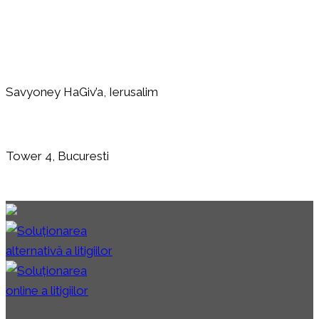
Savyoney HaGiv’a, Ierusalim
Tower 4, Bucuresti