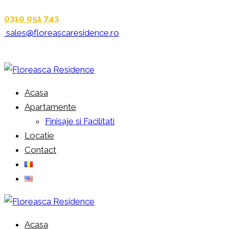
0310 051 743
sales@floreascaresidence.ro
Acasa
Apartamente
Finisaje si Facilitati
Locatie
Contact
Acasa