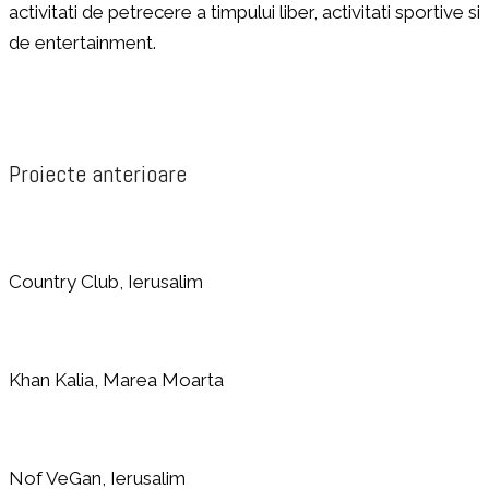
activitati de petrecere a timpului liber, activitati sportive si
de entertainment.
Proiecte anterioare
Country Club, Ierusalim
Khan Kalia, Marea Moarta
Nof VeGan, Ierusalim